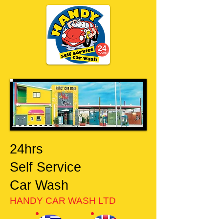
24hrs
Self Service
Car Wash
HANDY CAR WASH LTD​​​